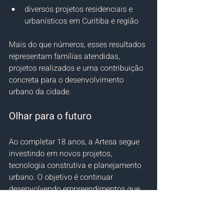
diversos projetos residenciais e 
urbanísticos em Curitiba e região
Mais do que números, esses resultados 
representam famílias atendidas, 
projetos realizados e uma contribuição 
concreta para o desenvolvimento 
urbano da cidade.
Olhar para o futuro
Ao completar 18 anos, a Artesa segue 
investindo em novos projetos, 
tecnologia construtiva e planejamento 
urbano. O objetivo é continuar 
desenvolvendo empreendimentos que 
aliem 
engenharia, arquitetura e 
qualidade de vida
, mantendo o 